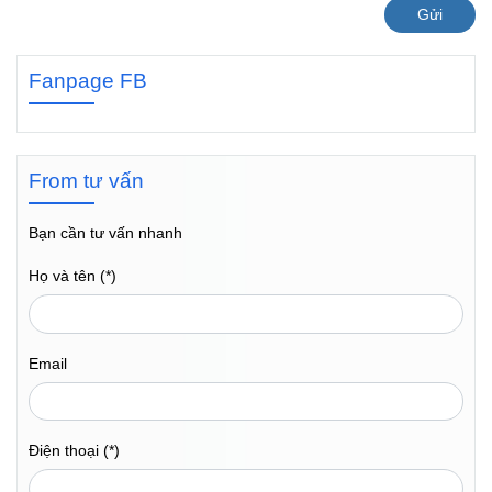
Gửi
Fanpage FB
From tư vấn
Bạn cần tư vấn nhanh
Họ và tên (*)
Email
Điện thoại (*)