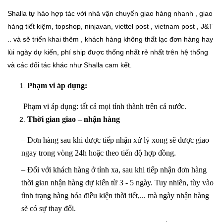
Shalla tự hào hợp tác với nhà vận chuyển giao hàng nhanh , giao
hàng tiết kiệm, topshop, ninjavan, viettel post , vietnam post , J&T
.. và sẽ triển khai thêm , khách hàng không thất lạc đơn hàng hay
lùi ngày dự kiến, phí ship được thống nhất rẻ nhất trên hệ thống
và các đối tác khác như Shalla cam kết.
Phạm vi áp dụng:
Phạm vi áp dụng: tất cả mọi tỉnh thành trên cả nước.
Thời gian giao – nhận hàng
– Đơn hàng sau khi được tiếp nhận xử lý xong sẽ được giao
ngay trong vòng 24h hoặc theo tiến độ hợp đồng.
– Đối với khách hàng ở tỉnh xa, sau khi tiếp nhận đơn hàng
thời gian nhận hàng dự kiến từ 3 - 5 ngày. Tuy nhiên, tùy vào
tình trạng hàng hóa điều kiện thời tiết,... mà ngày nhận hàng
sẽ có sự thay đổi.