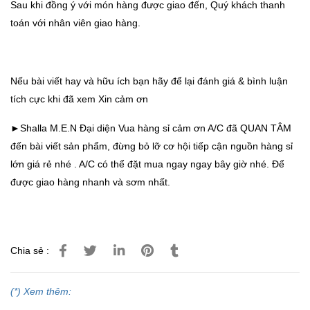
Sau khi đồng ý với món hàng được giao đến, Quý khách thanh
toán với nhân viên giao hàng.
Nếu bài viết hay và hữu ích bạn hãy để lại đánh giá & bình luận
tích cực khi đã xem Xin cảm ơn
►Shalla M.E.N Đại diện Vua hàng sỉ cảm ơn A/C đã QUAN TÂM
đến bài viết sản phẩm, đừng bỏ lỡ cơ hội tiếp cận nguồn hàng sỉ
lớn giá rẻ nhé . A/C có thể đặt mua ngay ngay bây giờ nhé. Để
được giao hàng nhanh và sơm nhất.
Chia sẻ :
(*) Xem thêm: