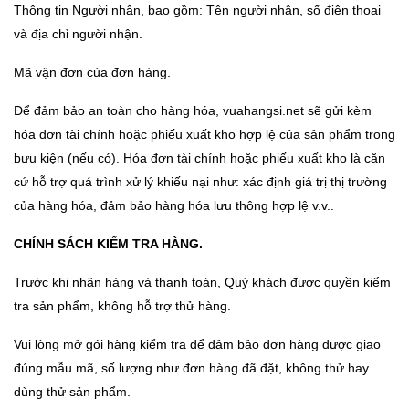
Thông tin Người nhận, bao gồm: Tên người nhận, số điện thoại
và địa chỉ người nhận.
Mã vận đơn của đơn hàng.
Để đảm bảo an toàn cho hàng hóa, vuahangsi.net sẽ gửi kèm
hóa đơn tài chính hoặc phiếu xuất kho hợp lệ của sản phẩm trong
bưu kiện (nếu có). Hóa đơn tài chính hoặc phiếu xuất kho là căn
cứ hỗ trợ quá trình xử lý khiếu nại như: xác định giá trị thị trường
của hàng hóa, đảm bảo hàng hóa lưu thông hợp lệ v.v..
CHÍNH SÁCH KIỂM TRA HÀNG.
Trước khi nhận hàng và thanh toán, Quý khách được quyền kiểm
tra sản phẩm, không hỗ trợ thử hàng.
Vui lòng mở gói hàng kiểm tra để đảm bảo đơn hàng được giao
đúng mẫu mã, số lượng như đơn hàng đã đặt, không thử hay
dùng thử sản phẩm.