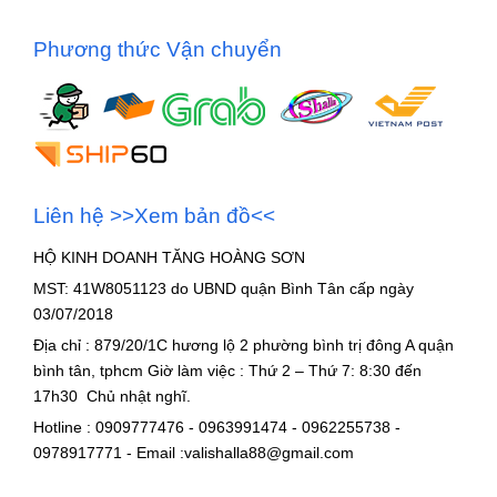
Phương thức Vận chuyển
Liên hệ >>Xem bản đồ<<
HỘ KINH DOANH TĂNG HOÀNG SƠN
MST: 41W8051123 do UBND quận Bình Tân cấp ngày
03/07/2018
Địa chỉ : 879/20/1C hương lộ 2 phường bình trị đông A quận
bình tân, tphcm Giờ làm việc : Thứ 2 – Thứ 7: 8:30 đến
17h30 Chủ nhật nghĩ.
Hotline : 0909777476 - 0963991474 - 0962255738 -
0978917771 - Email :valishalla88@gmail.com