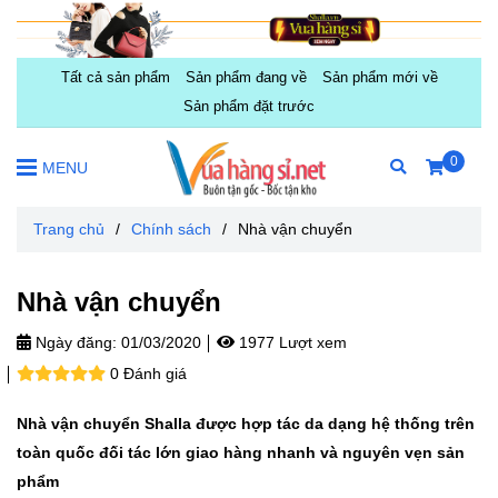
Tất cả sản phẩm
Sản phẩm đang về
Sản phẩm mới về
Sản phẩm đặt trước
0
MENU
Trang chủ
/
Chính sách
/
Nhà vận chuyển
Nhà vận chuyển
Ngày đăng:
01/03/2020
1977 Lượt xem
0 Đánh giá
Nhà vận chuyển Shalla được hợp tác da dạng hệ thống trên
toàn quốc đối tác lớn giao hàng nhanh và nguyên vẹn sản
phẩm