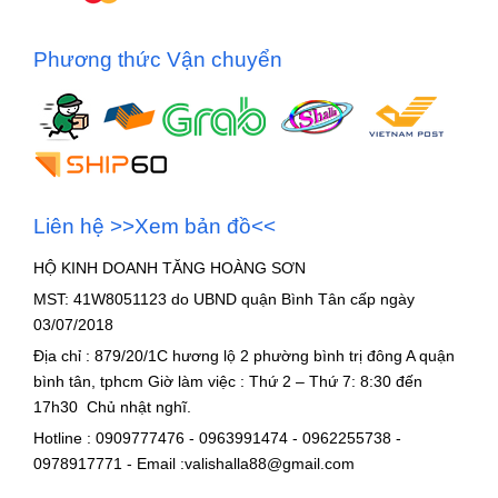
Phương thức Vận chuyển
Liên hệ >>Xem bản đồ<<
HỘ KINH DOANH TĂNG HOÀNG SƠN
MST: 41W8051123 do UBND quận Bình Tân cấp ngày
03/07/2018
Địa chỉ : 879/20/1C hương lộ 2 phường bình trị đông A quận
bình tân, tphcm Giờ làm việc : Thứ 2 – Thứ 7: 8:30 đến
17h30 Chủ nhật nghĩ.
Hotline : 0909777476 - 0963991474 - 0962255738 -
0978917771 - Email :valishalla88@gmail.com