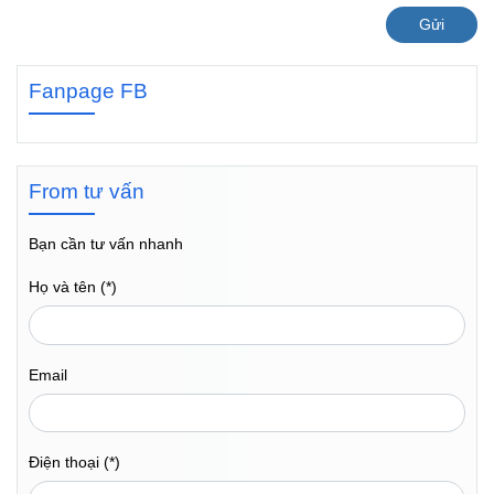
Gửi
Fanpage FB
From tư vấn
Bạn cần tư vấn nhanh
Họ và tên (*)
Email
Điện thoại (*)