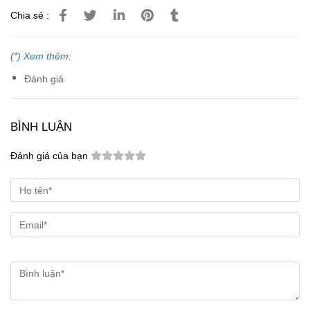
Chia sẻ :
(*) Xem thêm:
Đánh giá
BÌNH LUẬN
Đánh giá của bạn