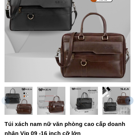
‹
›
Túi xách nam nữ văn phòng cao cấp doanh
nhân Vip 09 -16 inch cỡ lớn