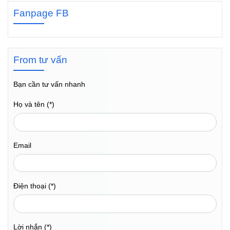
Fanpage FB
From tư vấn
Bạn cần tư vấn nhanh
Họ và tên (*)
Email
Điện thoại (*)
Lời nhắn (*)