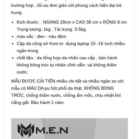
trường hợp , tối ưu đơn giản với phong cách hiện đại trẻ
trung.
Kích thước : NGANG 28cm x CAO 38 cm x RỘNG 8 cm
Trọng lượng: 1kg , Tải trọng: 3-5kg.
màu sắc : đen - nâu đậm
Cặp da công sở from to dựng laptop 15 -16 inch nhiều
ngăn trong
chất liệu : da tổng hợp da nhăn cao cấp , bảo hành
không bông tróc tự nhiên vĩnh viễn. và không thấm
nước.
MẪU ĐƯỢC CẢI TIẾN nhiều chi tiết và nhiều ngăn so với
mẫu cũ MÀU DA pu hột phối da thật, KHÔNG BONG
TRÓC, chống thấm nước, chống ẩm mốc, chịu nhiệt khi
nắng gắt. Bảo hành 1 năm.