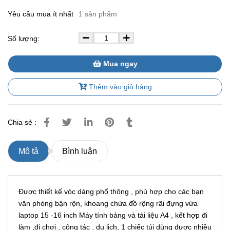
Yêu cầu mua ít nhất
1 sản phẩm
Số lượng:
Mua ngay
Thêm vào giỏ hàng
Chia sẻ :
Mô tả
Bình luận
Được thiết kế vóc dáng phổ thông , phù hợp cho các bạn
văn phòng bận rộn, khoang chứa đồ rộng rãi đựng vừa
laptop 15 -16 inch Máy tính bảng và tài liệu A4 , kết hợp đi
làm ,đi chơi , công tác , du lịch, 1 chiếc túi dùng được nhiều