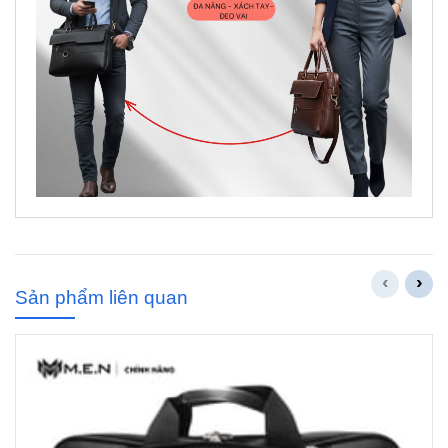
‹
›
Sản phẩm liên quan